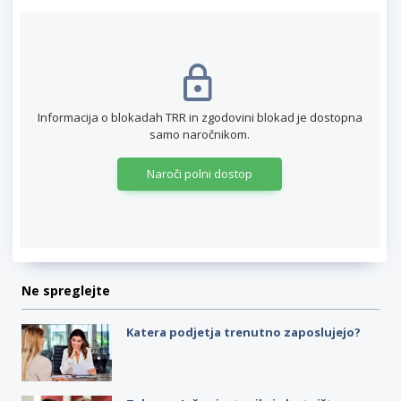
Informacija o blokadah TRR in zgodovini blokad je dostopna
samo naročnikom.
Naroči polni dostop
Ne spreglejte
Katera podjetja trenutno zaposlujejo?