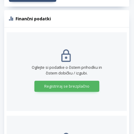
Finančni podatki
Oglejte si podatke o čistem prihodku in
čistem dobičku / izgubi.
Registriraj se brezplačno