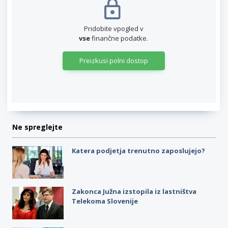
Pridobite vpogled v
vse
finančne podatke.
Preizkusi polni dostop
Ne spreglejte
Katera podjetja trenutno zaposlujejo?
Zakonca Južna izstopila iz lastništva
Telekoma Slovenije