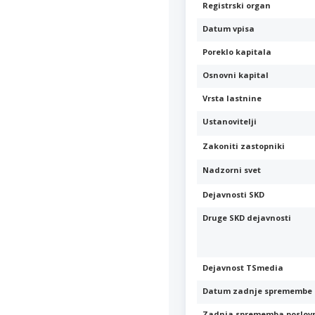
Registrski organ
Datum vpisa
Poreklo kapitala
Osnovni kapital
Vrsta lastnine
Ustanovitelji
Zakoniti zastopniki
Nadzorni svet
Dejavnosti SKD
Druge SKD dejavnosti
Dejavnost TSmedia
Datum zadnje spremembe 
Zadnja sprememba poslov