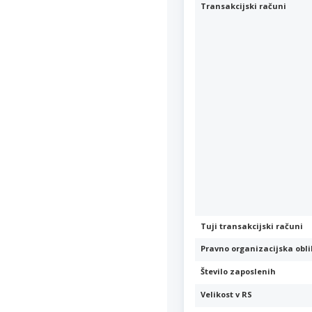
Transakcijski računi
Tuji transakcijski računi
Pravno organizacijska obl
Število zaposlenih
Velikost v RS