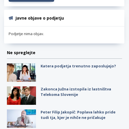
Javne objave o podjetju
Podjetje nima objav.
Ne spreglejte
Katera podjetja trenutno zaposlujejo?
Zakonca Južna izstopila iz lastništva
Telekoma Slovenije
Peter Filip Jakopič: Poplava lahko pride
tudi tja, kjer je nihče ne pričakuje