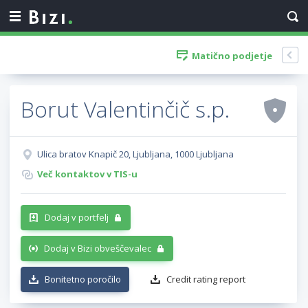
Matično podjetje
Borut Valentinčič s.p.
Ulica bratov Knapič 20, Ljubljana, 1000 Ljubljana
Več kontaktov v TIS-u
Dodaj v portfelj
Dodaj v Bizi obveščevalec
Bonitetno poročilo
Credit rating report