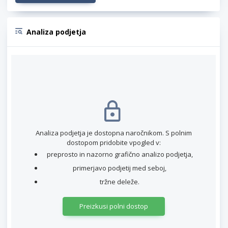
Analiza podjetja
Analiza podjetja je dostopna naročnikom. S polnim
dostopom pridobite vpogled v:
preprosto in nazorno grafično analizo podjetja,
primerjavo podjetij med seboj,
tržne deleže.
Preizkusi polni dostop