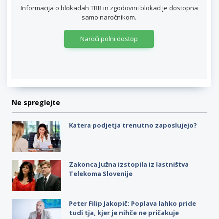
Informacija o blokadah TRR in zgodovini blokad je dostopna
samo naročnikom.
Naroči polni dostop
Ne spreglejte
Katera podjetja trenutno zaposlujejo?
Zakonca Južna izstopila iz lastništva
Telekoma Slovenije
Peter Filip Jakopič: Poplava lahko pride
tudi tja, kjer je nihče ne pričakuje