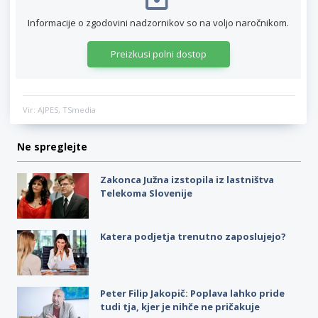
Informacije o zgodovini nadzornikov so na voljo naročnikom.
Preizkusi polni dostop
Vir: AJPES, TSmedia
Ne spreglejte
Zakonca Južna izstopila iz lastništva
Telekoma Slovenije
Katera podjetja trenutno zaposlujejo?
Peter Filip Jakopič: Poplava lahko pride
tudi tja, kjer je nihče ne pričakuje