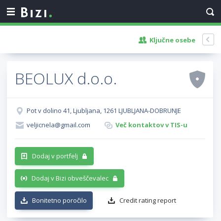
Ključne osebe
BEOLUX d.o.o.
Pot v dolino 41, Ljubljana, 1261 LJUBLJANA-DOBRUNJE
veljicnela@gmail.com
Več kontaktov v TIS-u
Dodaj v portfelj
Dodaj v Bizi obveščevalec
Bonitetno poročilo
Credit rating report