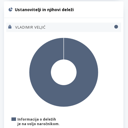
Ustanovitelji in njihovi deleži
Informacija o deležih
je na voljo naročnikom.