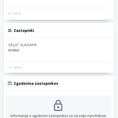
Vir: AJPES
Zastopniki
direktor
Vir: AJPES
Zgodovina zastopnikov
Informacije o zgodovini zastopnikov so na voljo naročnikom.