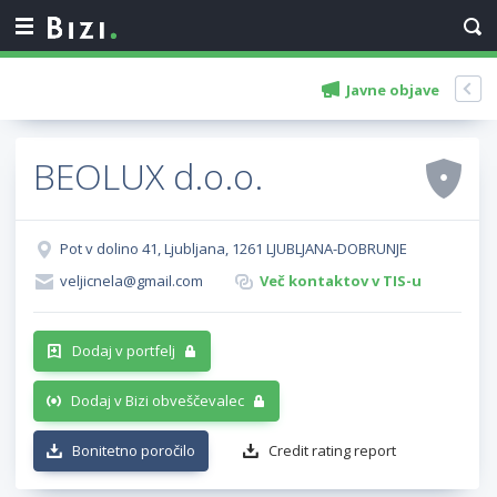
Javne objave
BEOLUX d.o.o.
Pot v dolino 41, Ljubljana, 1261 LJUBLJANA-DOBRUNJE
veljicnela@gmail.com
Več kontaktov v TIS-u
Dodaj v portfelj
Dodaj v Bizi obveščevalec
Bonitetno poročilo
Credit rating report