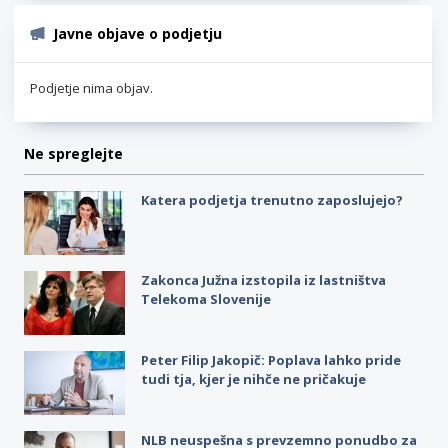
Javne objave o podjetju
Podjetje nima objav.
Ne spreglejte
Katera podjetja trenutno zaposlujejo?
Zakonca Južna izstopila iz lastništva
Telekoma Slovenije
Peter Filip Jakopič: Poplava lahko pride
tudi tja, kjer je nihče ne pričakuje
NLB neuspešna s prevzemno ponudbo za