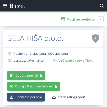
Matično podjetje
BELA HIŠA d.o.o.
Mestni trg 17, Ljubljana, 1000 Ljubljana
jasna.vizija@gmail.com
Več kontaktov v TIS-u
Dodaj v portfelj
Dodaj v Bizi obveščevalec
Bonitetno poročilo
Credit rating report