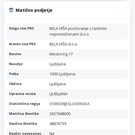
Matično podjetje
BELA HIŠA poslovanje z lastnimi
Dolgo ime PRS
nepremičninami d.o.o.
BELA HIŠA d.o.o.
Kratko ime PRS
Mestni trg 17
Naslov
Ljubljana
Naselje
1000 Ljubljana
Pošta
Ljubljana
Občina
LJUBLJANA
Upravna enota
OSREDNJESLOVENSKA
Statistična regija
3637948000
Matična številka
48876739
Davčna številka
Ne
Davčni zavezanec