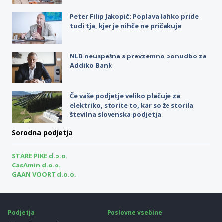
Peter Filip Jakopič: Poplava lahko pride
tudi tja, kjer je nihče ne pričakuje
NLB neuspešna s prevzemno ponudbo za
Addiko Bank
Če vaše podjetje veliko plačuje za
elektriko, storite to, kar so že storila
številna slovenska podjetja
Sorodna podjetja
STARE PIKE d.o.o.
CasAmin d.o.o.
GAAN VOORT d.o.o.
Podjetja
Poslovne vsebine