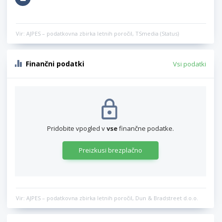
Vir: AJPES – podatkovna zbirka letnih poročil, TSmedia (Status)
Finančni podatki
Vsi podatki
Pridobite vpogled v
vse
finančne podatke.
Preizkusi brezplačno
Vir: AJPES – podatkovna zbirka letnih poročil, Dun & Bradstreet d.o.o.