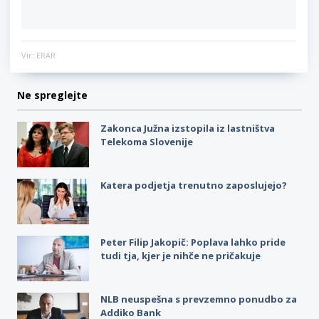
Vir: ERAR
Ne spreglejte
Zakonca Južna izstopila iz lastništva
Telekoma Slovenije
Katera podjetja trenutno zaposlujejo?
Peter Filip Jakopič: Poplava lahko pride
tudi tja, kjer je nihče ne pričakuje
NLB neuspešna s prevzemno ponudbo za
Addiko Bank