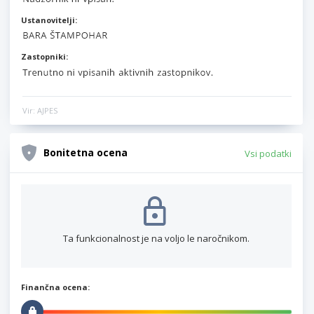
Ustanovitelji:
Zastopniki:
Vir: AJPES
Bonitetna ocena
Vsi podatki
Ta funkcionalnost je na voljo le naročnikom.
Finančna ocena: