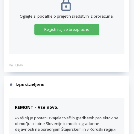
Oglejte si podatke o prejetih sredstvih iz proračuna.
Registriraj se brezplačno
Vir: ERAR
Izpostavljeno
REMONT - Vse novo.
»Naš cilj je postati izvajalec večjih gradbenih projektov na
območju celotne Slovenije in nosilec gradbene
dejavnosti na osrednjem Štajerskem in v Koroški regiji,«