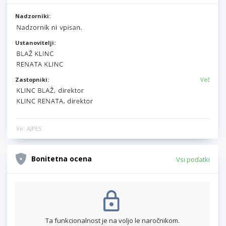
Nadzorniki:
Ustanovitelji:
Zastopniki:
Več
Vir: AJPES
Bonitetna ocena
Vsi podatki
Ta funkcionalnost je na voljo le naročnikom.