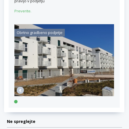
pravijo v podjetju
Preverite.
Obrtno gradbeno podjetje
Ne spreglejte