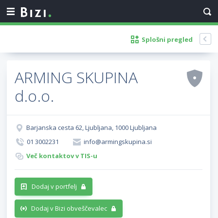
Splošni pregled
ARMING SKUPINA
d.o.o.
Barjanska cesta 62, Ljubljana, 1000 Ljubljana
01 3002231
info@armingskupina.si
Več kontaktov v TIS-u
Dodaj v portfelj
Dodaj v Bizi obveščevalec