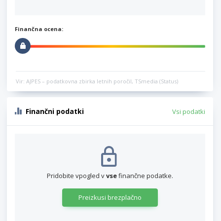
Finančna ocena:
Vir: AJPES – podatkovna zbirka letnih poročil, TSmedia (Status)
Finančni podatki
Vsi podatki
Pridobite vpogled v
vse
finančne podatke.
Preizkusi brezplačno