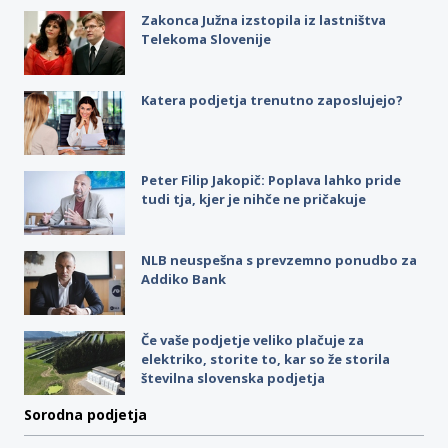
Zakonca Južna izstopila iz lastništva
Telekoma Slovenije
Katera podjetja trenutno zaposlujejo?
Peter Filip Jakopič: Poplava lahko pride
tudi tja, kjer je nihče ne pričakuje
NLB neuspešna s prevzemno ponudbo za
Addiko Bank
Če vaše podjetje veliko plačuje za
elektriko, storite to, kar so že storila
številna slovenska podjetja
Sorodna podjetja