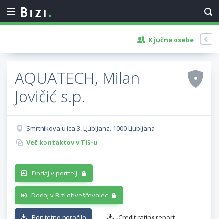
Ključne osebe
AQUATECH, Milan
Jovičić s.p.
Smrtnikova ulica 3, Ljubljana, 1000 Ljubljana
Več kontaktov v TIS-u
Dodaj v portfelj
Dodaj v Bizi obveščevalec
Bonitetno poročilo
Credit rating report