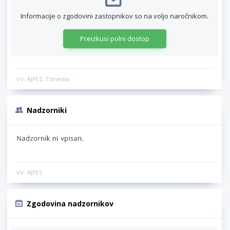
Informacije o zgodovini zastopnikov so na voljo naročnikom.
Preizkusi polni dostop
Vir: AJPES, TSmedia
Nadzorniki
Vir: AJPES
Zgodovina nadzornikov