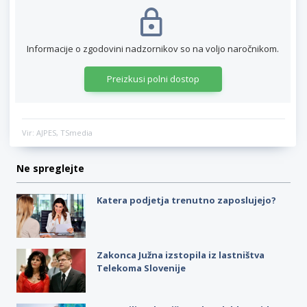
Informacije o zgodovini nadzornikov so na voljo naročnikom.
Preizkusi polni dostop
Vir: AJPES, TSmedia
Ne spreglejte
Katera podjetja trenutno zaposlujejo?
Zakonca Južna izstopila iz lastništva
Telekoma Slovenije