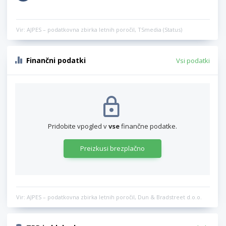
Vir: AJPES – podatkovna zbirka letnih poročil, TSmedia (Status)
Finančni podatki
Vsi podatki
Pridobite vpogled v
vse
finančne podatke.
Preizkusi brezplačno
Vir: AJPES – podatkovna zbirka letnih poročil, Dun & Bradstreet d.o.o.