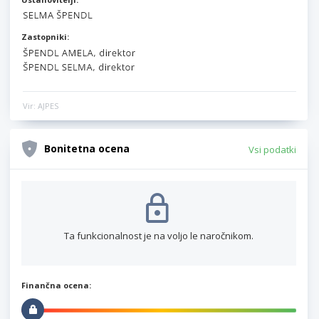
Zastopniki:
Vir: AJPES
Bonitetna ocena
Vsi podatki
Ta funkcionalnost je na voljo le naročnikom.
Finančna ocena: