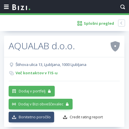
Splošni pregled
AQUALAB d.o.o.
Štihova ulica 13, Ljubljana, 1000 Ljubljana
Več kontaktov v TIS-u
Dodaj v portfelj
Dodaj v Bizi obveščevalec
Bonitetno poročilo
Credit rating report