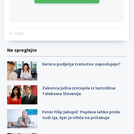
Vir: ERAR
Ne spreglejte
Katera podjetja trenutno zaposlujejo?
Zakonca Južna izstopila iz lastništva
Telekoma Slovenije
Peter Filip Jakopič: Poplava lahko pride
tudi tja, kjer je nihče ne pričakuje