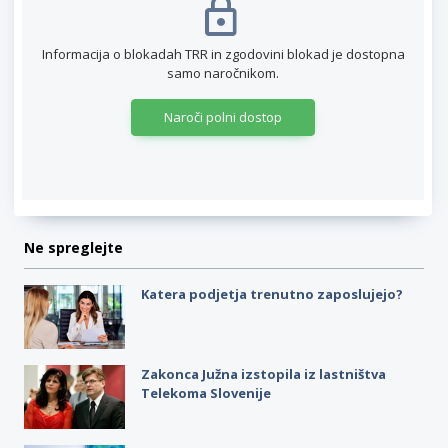
Informacija o blokadah TRR in zgodovini blokad je dostopna
samo naročnikom.
Naroči polni dostop
Ne spreglejte
Katera podjetja trenutno zaposlujejo?
Zakonca Južna izstopila iz lastništva
Telekoma Slovenije