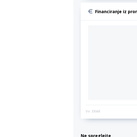
Financiranje iz pro
Vir: ERAR
Ne spreglejte