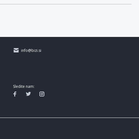
info@bizi.si
Sledite nam: