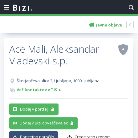
Javne objave
Ace Mali, Aleksandar
Vladevski s.p.
Škerjančeva ulica 2, Ljubljana, 1000 Ljubljana
Več kontaktov v TIS-u
Dodaj v portfelj
Dodaj v Bizi obveščevalec
Bonitetno poročilo
Credit rating report