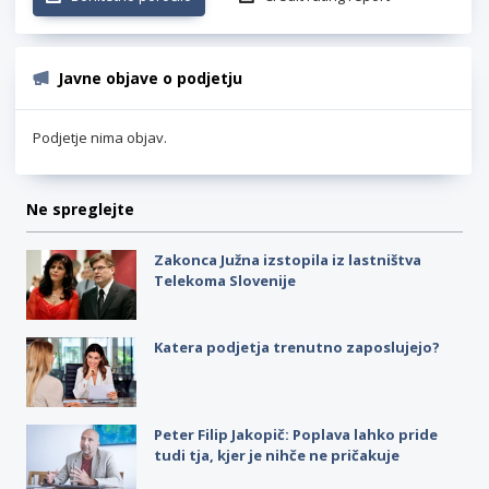
Javne objave o podjetju
Podjetje nima objav.
Ne spreglejte
Zakonca Južna izstopila iz lastništva
Telekoma Slovenije
Katera podjetja trenutno zaposlujejo?
Peter Filip Jakopič: Poplava lahko pride
tudi tja, kjer je nihče ne pričakuje