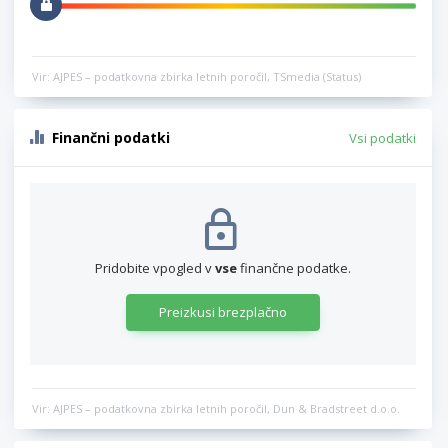
Vir: AJPES – podatkovna zbirka letnih poročil, TSmedia (Status)
Finančni podatki
Vsi podatki
Pridobite vpogled v
vse
finančne podatke.
Preizkusi brezplačno
Vir: AJPES – podatkovna zbirka letnih poročil, Dun & Bradstreet d.o.o.