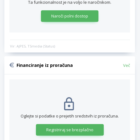
Ta funkcionalnost je na voljo le naročnikom.
Naroči polni dostop
Vir: AJPES, TSmedia (Status)
Financiranje iz proračuna
Več
Oglejte si podatke o prejetih sredstvih iz proračuna.
Registriraj se brezplačno