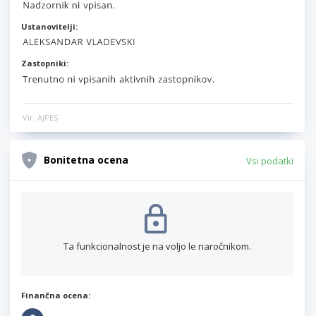
Ustanovitelji:
Zastopniki:
Vir: AJPES
Bonitetna ocena
Vsi podatki
Ta funkcionalnost je na voljo le naročnikom.
Finančna ocena: