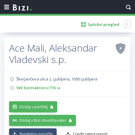
Splošni pregled
Ace Mali, Aleksandar
Vladevski s.p.
Škerjančeva ulica 2, Ljubljana, 1000 Ljubljana
Več kontaktov v TIS-u
Dodaj v portfelj
Dodaj v Bizi obveščevalec
Bonitetno poročilo
Credit rating report