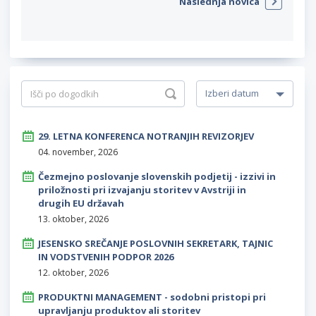
Naslednja novica
29. LETNA KONFERENCA NOTRANJIH REVIZORJEV
04. november, 2026
Čezmejno poslovanje slovenskih podjetij - izzivi in
priložnosti pri izvajanju storitev v Avstriji in
drugih EU državah
13. oktober, 2026
JESENSKO SREČANJE POSLOVNIH SEKRETARK, TAJNIC
IN VODSTVENIH PODPOR 2026
12. oktober, 2026
PRODUKTNI MANAGEMENT - sodobni pristopi pri
upravljanju produktov ali storitev