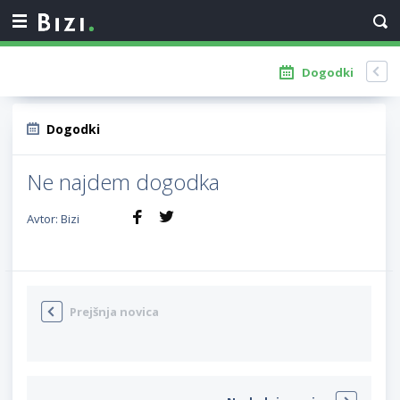
Dogodki
Dogodki
Ne najdem dogodka
Avtor: Bizi
Prejšnja novica