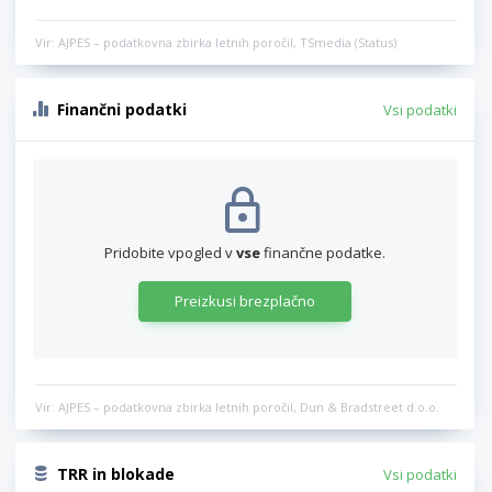
Vir: AJPES – podatkovna zbirka letnih poročil, TSmedia (Status)
Finančni podatki
Vsi podatki
Pridobite vpogled v
vse
finančne podatke.
Preizkusi brezplačno
Vir: AJPES – podatkovna zbirka letnih poročil, Dun & Bradstreet d.o.o.
TRR in blokade
Vsi podatki