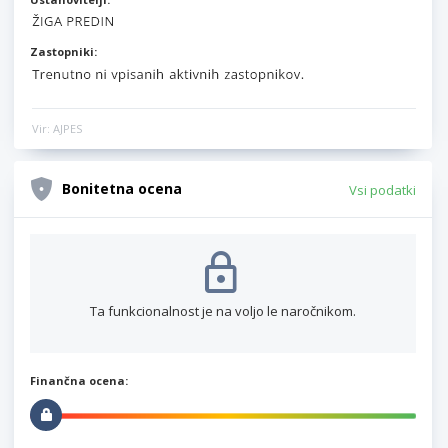
Zastopniki:
Vir: AJPES
Bonitetna ocena
Vsi podatki
Ta funkcionalnost je na voljo le naročnikom.
Finančna ocena: