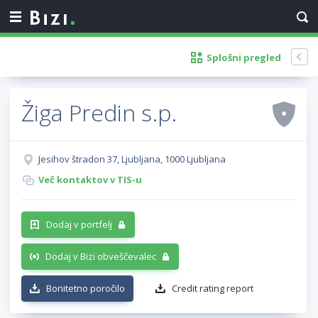
Splošni pregled
Žiga Predin s.p.
Jesihov štradon 37, Ljubljana, 1000 Ljubljana
Več kontaktov v TIS-u
Dodaj v portfelj
Dodaj v Bizi obveščevalec
Bonitetno poročilo
Credit rating report