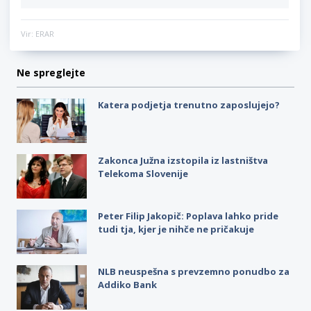
Vir: ERAR
Ne spreglejte
Katera podjetja trenutno zaposlujejo?
Zakonca Južna izstopila iz lastništva
Telekoma Slovenije
Peter Filip Jakopič: Poplava lahko pride
tudi tja, kjer je nihče ne pričakuje
NLB neuspešna s prevzemno ponudbo za
Addiko Bank