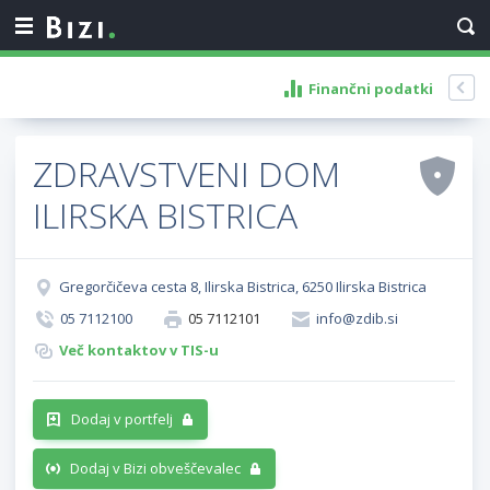
Finančni podatki
ZDRAVSTVENI DOM
ILIRSKA BISTRICA
Gregorčičeva cesta 8, Ilirska Bistrica, 6250 Ilirska Bistrica
05 7112100
05 7112101
info@zdib.si
Več kontaktov v TIS-u
Dodaj v portfelj
Dodaj v Bizi obveščevalec