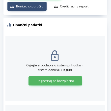
Bonitetno poročilo
Credit rating report
Finančni podatki
Oglejte si podatke o čistem prihodku in
čistem dobičku / izgubi.
Registriraj se brezplačno