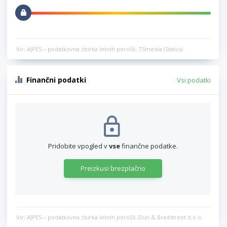
Vir: AJPES – podatkovna zbirka letnih poročil, TSmedia (Status)
Finančni podatki
Vsi podatki
Pridobite vpogled v
vse
finančne podatke.
Preizkusi brezplačno
Vir: AJPES – podatkovna zbirka letnih poročil, Dun & Bradstreet d.o.o.