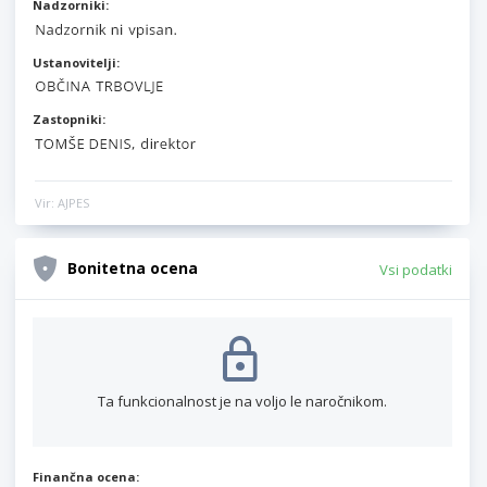
Nadzorniki:
Ustanovitelji:
Zastopniki:
Vir: AJPES
Bonitetna ocena
Vsi podatki
Ta funkcionalnost je na voljo le naročnikom.
Finančna ocena: