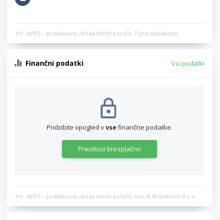
Vir: AJPES – podatkovna zbirka letnih poročil, TSmedia (Status)
Finančni podatki
Vsi podatki
Pridobite vpogled v
vse
finančne podatke.
Preizkusi brezplačno
Vir: AJPES – podatkovna zbirka letnih poročil, Dun & Bradstreet d.o.o.