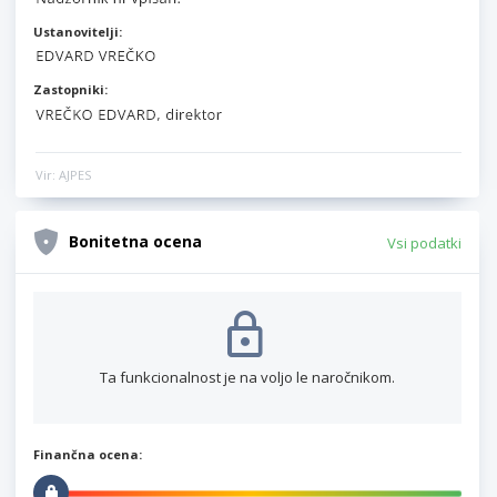
Ustanovitelji:
Zastopniki:
Vir: AJPES
Bonitetna ocena
Vsi podatki
Ta funkcionalnost je na voljo le naročnikom.
Finančna ocena: