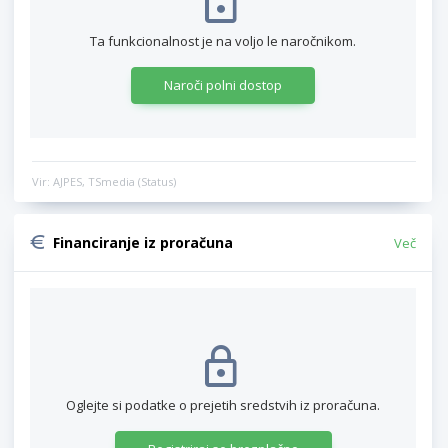
Ta funkcionalnost je na voljo le naročnikom.
Naroči polni dostop
Vir: AJPES, TSmedia (Status)
Financiranje iz proračuna
Več
Oglejte si podatke o prejetih sredstvih iz proračuna.