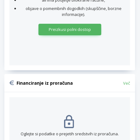
ali ima podjetje blokirane račune,
objave o pomembnih dogodkih (skupščine, borzne
informacije).
Preizkusi polni dostop
Financiranje iz proračuna
Več
Oglejte si podatke o prejetih sredstvih iz proračuna.