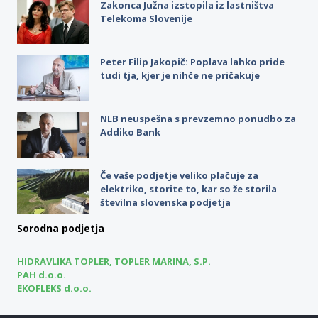
Zakonca Južna izstopila iz lastništva
Telekoma Slovenije
Peter Filip Jakopič: Poplava lahko pride
tudi tja, kjer je nihče ne pričakuje
NLB neuspešna s prevzemno ponudbo za
Addiko Bank
Če vaše podjetje veliko plačuje za
elektriko, storite to, kar so že storila
številna slovenska podjetja
Sorodna podjetja
HIDRAVLIKA TOPLER, TOPLER MARINA, S.P.
PAH d.o.o.
EKOFLEKS d.o.o.