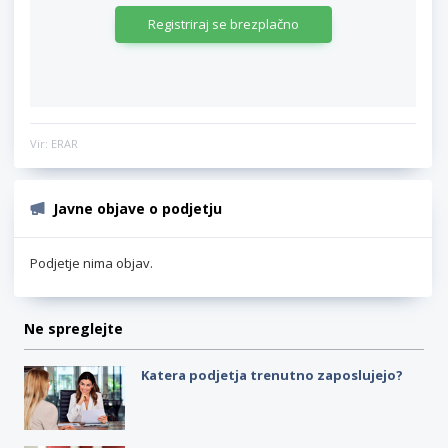
Registriraj se brezplačno
Vir: ERAR
Javne objave o podjetju
Podjetje nima objav.
Ne spreglejte
Katera podjetja trenutno zaposlujejo?