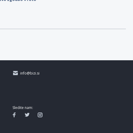
info@bizi.si
Sledite nam: