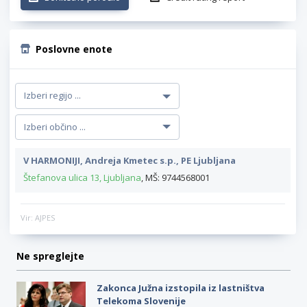
Poslovne enote
V HARMONIJI, Andreja Kmetec s.p., PE Ljubljana
Štefanova ulica 13, Ljubljana
, MŠ: 9744568001
Vir: AJPES
Ne spreglejte
Zakonca Južna izstopila iz lastništva
Telekoma Slovenije