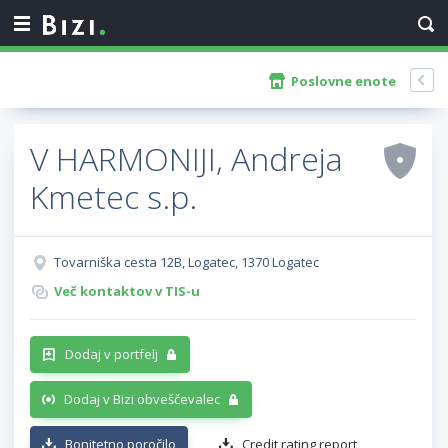
Poslovne enote
V HARMONIJI, Andreja
Kmetec s.p.
Tovarniška cesta 12B, Logatec, 1370 Logatec
Več kontaktov v TIS-u
Dodaj v portfelj
Dodaj v Bizi obveščevalec
Bonitetno poročilo
Credit rating report