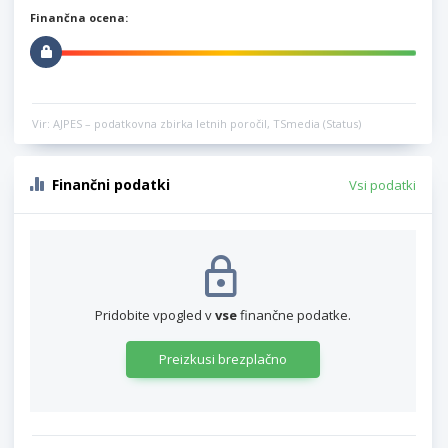
Finančna ocena:
Vir: AJPES – podatkovna zbirka letnih poročil, TSmedia (Status)
Finančni podatki
Vsi podatki
Pridobite vpogled v
vse
finančne podatke.
Preizkusi brezplačno