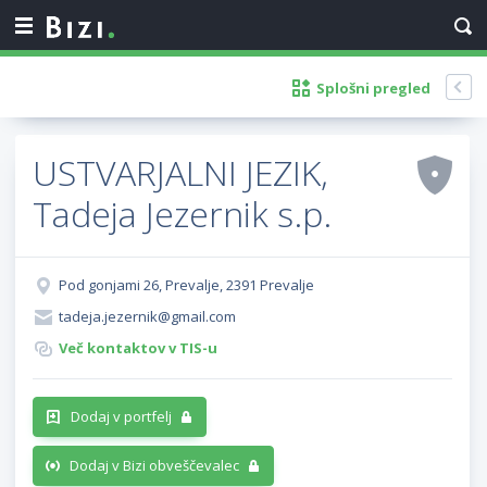
Splošni pregled
USTVARJALNI JEZIK,
Tadeja Jezernik s.p.
Pod gonjami 26, Prevalje, 2391 Prevalje
tadeja.jezernik@gmail.com
Več kontaktov v TIS-u
Dodaj v portfelj
Dodaj v Bizi obveščevalec