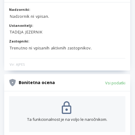
Nadzorniki:
Ustanovitelji:
Zastopniki:
Vir: AJPES
Bonitetna ocena
Vsi podatki
Ta funkcionalnost je na voljo le naročnikom.