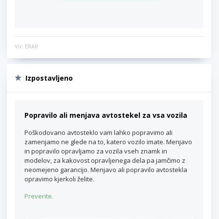
Vir: ERAR
Izpostavljeno
Popravilo ali menjava avtostekel za vsa vozila
Poškodovano avtosteklo vam lahko popravimo ali
zamenjamo ne glede na to, katero vozilo imate. Menjavo
in popravilo opravljamo za vozila vseh znamk in
modelov, za kakovost opravljenega dela pa jamčimo z
neomejeno garancijo. Menjavo ali popravilo avtostekla
opravimo kjerkoli želite.
Preverite.