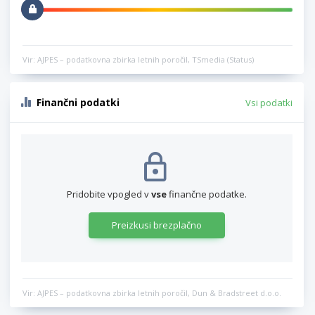
Vir: AJPES – podatkovna zbirka letnih poročil, TSmedia (Status)
Finančni podatki
Vsi podatki
Pridobite vpogled v
vse
finančne podatke.
Preizkusi brezplačno
Vir: AJPES – podatkovna zbirka letnih poročil, Dun & Bradstreet d.o.o.