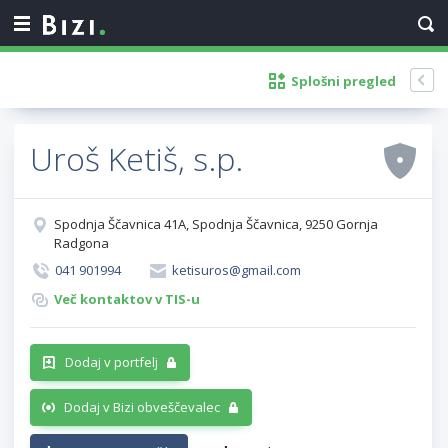
Splošni pregled
Uroš Ketiš, s.p.
Spodnja Ščavnica 41A, Spodnja Ščavnica, 9250 Gornja
Radgona
041 901994
ketisuros@gmail.com
Več kontaktov v TIS-u
Dodaj v portfelj
Dodaj v Bizi obveščevalec