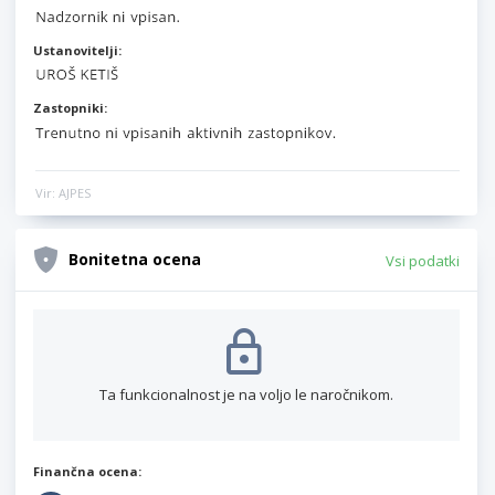
Ustanovitelji:
Zastopniki:
Vir: AJPES
Bonitetna ocena
Vsi podatki
Ta funkcionalnost je na voljo le naročnikom.
Finančna ocena: