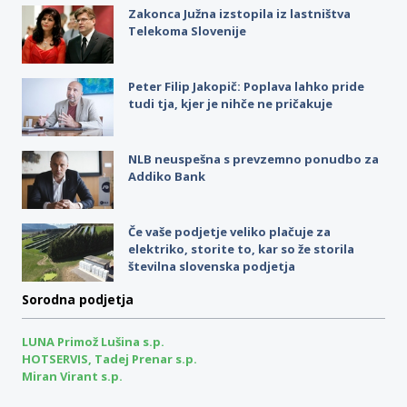
Zakonca Južna izstopila iz lastništva
Telekoma Slovenije
Peter Filip Jakopič: Poplava lahko pride
tudi tja, kjer je nihče ne pričakuje
NLB neuspešna s prevzemno ponudbo za
Addiko Bank
Če vaše podjetje veliko plačuje za
elektriko, storite to, kar so že storila
številna slovenska podjetja
Sorodna podjetja
LUNA Primož Lušina s.p.
HOTSERVIS, Tadej Prenar s.p.
Miran Virant s.p.