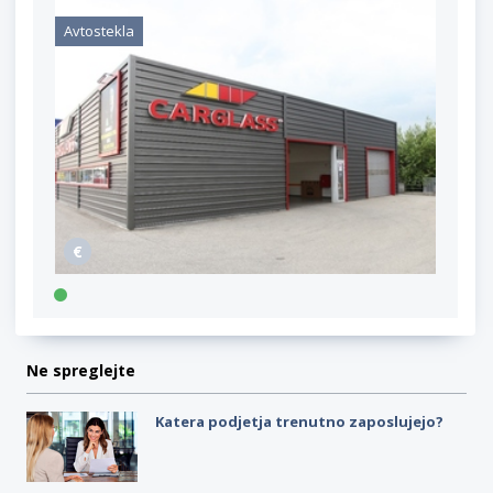
Avtostekla
Ne spreglejte
Katera podjetja trenutno zaposlujejo?