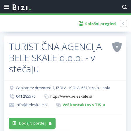
Splošni pregled
TURISTIČNA AGENCIJA
BELE SKALE d.o.o. - v
stečaju
Cankarjev drevored 2, IZOLA - ISOLA, 6310 Izola - Isola
041 285576
http://www.beleskale.si
info@beleskale.si
Več kontaktov v TIS-u
Dodaj v portfelj