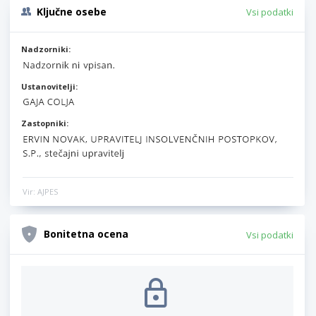
Ključne osebe
Vsi podatki
Nadzorniki:
Ustanovitelji:
Zastopniki:
Vir: AJPES
Bonitetna ocena
Vsi podatki