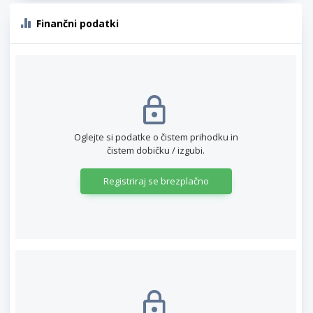
Finančni podatki
Oglejte si podatke o čistem prihodku in
čistem dobičku / izgubi.
Registriraj se brezplačno