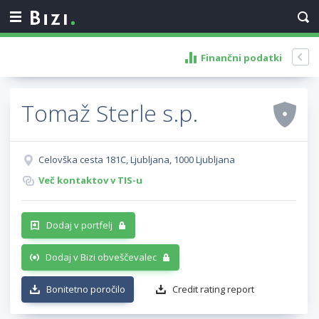
Finančni podatki
Tomaž Sterle s.p.
Celovška cesta 181C, Ljubljana, 1000 Ljubljana
Več kontaktov v TIS-u
Dodaj v portfelj
Dodaj v Bizi obveščevalec
Bonitetno poročilo
Credit rating report