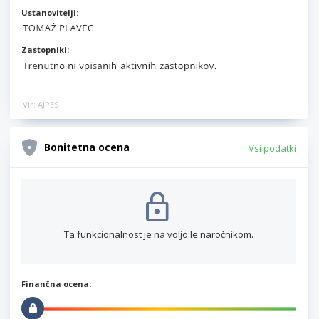
Ustanovitelji:
Zastopniki:
Vir: AJPES
Bonitetna ocena
Vsi podatki
Ta funkcionalnost je na voljo le naročnikom.
Finančna ocena: