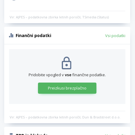
Vir: AJPES – podatkovna zbirka letnih poročil, TSmedia (Status)
Finančni podatki
Vsi podatki
Pridobite vpogled v
vse
finančne podatke.
Preizkusi brezplačno
Vir: AJPES – podatkovna zbirka letnih poročil, Dun & Bradstreet d.o.o.