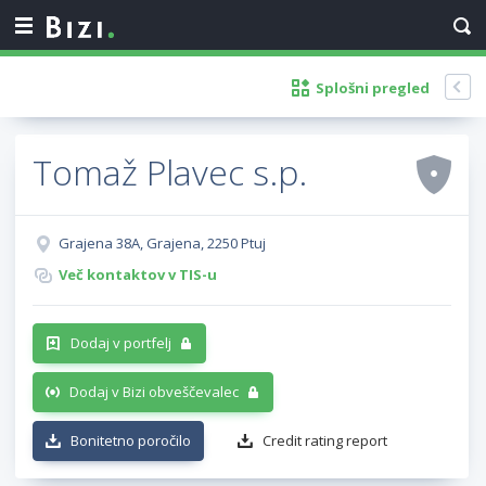
Splošni pregled
Tomaž Plavec s.p.
Grajena 38A, Grajena, 2250 Ptuj
Več kontaktov v TIS-u
Dodaj v portfelj
Dodaj v Bizi obveščevalec
Bonitetno poročilo
Credit rating report