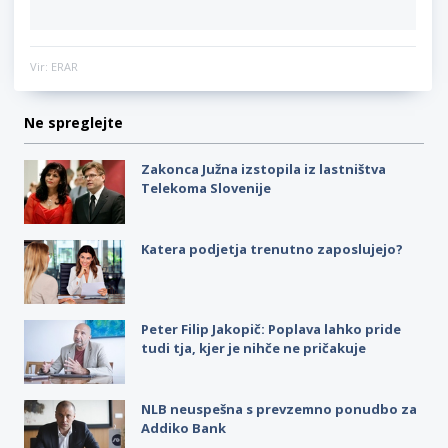
Vir: ERAR
Ne spreglejte
Zakonca Južna izstopila iz lastništva
Telekoma Slovenije
Katera podjetja trenutno zaposlujejo?
Peter Filip Jakopič: Poplava lahko pride
tudi tja, kjer je nihče ne pričakuje
NLB neuspešna s prevzemno ponudbo za
Addiko Bank