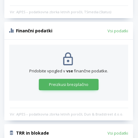
Vir: AJPES – podatkovna zbirka letnih poročil, TSmedia (Status)
Finančni podatki
Vsi podatki
Pridobite vpogled v
vse
finančne podatke.
Preizkusi brezplačno
Vir: AJPES – podatkovna zbirka letnih poročil, Dun & Bradstreet d.o.o.
TRR in blokade
Vsi podatki