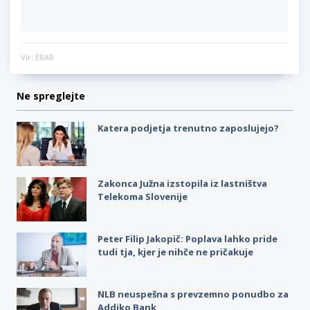
Vir: ERAR
Ne spreglejte
Katera podjetja trenutno zaposlujejo?
Zakonca Južna izstopila iz lastništva
Telekoma Slovenije
Peter Filip Jakopič: Poplava lahko pride
tudi tja, kjer je nihče ne pričakuje
NLB neuspešna s prevzemno ponudbo za
Addiko Bank