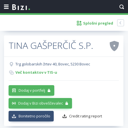
Splošni pregled
TINA GAŠPERČIČ S.P.
Trg golobarskih žrtev 40, Bovec, 5230 Bovec
Več kontaktov v TIS-u
Dodaj v portfelj
Dodaj v Bizi obveščevalec
Bonitetno poročilo
Credit rating report