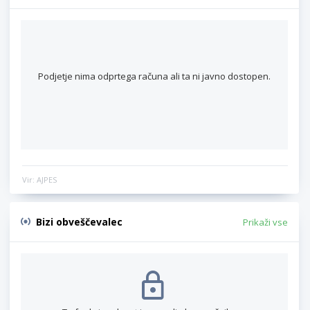
Podjetje nima odprtega računa ali ta ni javno dostopen.
Vir: AJPES
Bizi obveščevalec
Prikaži vse