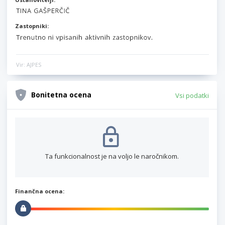
Zastopniki:
Vir: AJPES
Bonitetna ocena
Vsi podatki
Ta funkcionalnost je na voljo le naročnikom.
Finančna ocena: