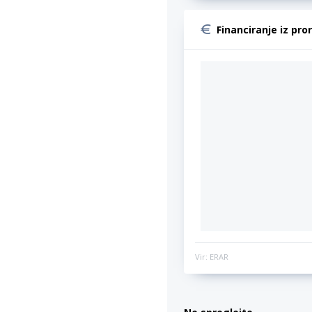
Financiranje iz pro
Vir: ERAR