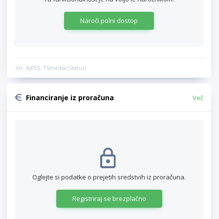
Naroči polni dostop
Vir: AJPES, TSmedia (Status)
Financiranje iz proračuna
Več
Oglejte si podatke o prejetih sredstvih iz proračuna.
Registriraj se brezplačno