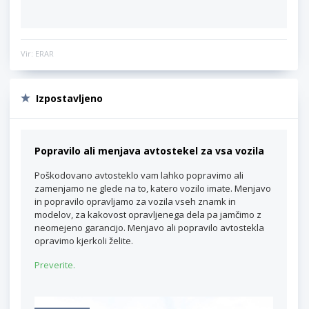
Vir: ERAR
Izpostavljeno
Popravilo ali menjava avtostekel za vsa vozila
Poškodovano avtosteklo vam lahko popravimo ali
zamenjamo ne glede na to, katero vozilo imate. Menjavo
in popravilo opravljamo za vozila vseh znamk in
modelov, za kakovost opravljenega dela pa jamčimo z
neomejeno garancijo. Menjavo ali popravilo avtostekla
opravimo kjerkoli želite.
Preverite.