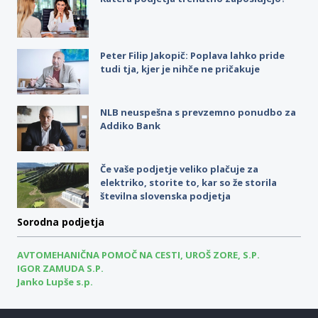
Peter Filip Jakopič: Poplava lahko pride
tudi tja, kjer je nihče ne pričakuje
NLB neuspešna s prevzemno ponudbo za
Addiko Bank
Če vaše podjetje veliko plačuje za
elektriko, storite to, kar so že storila
številna slovenska podjetja
Sorodna podjetja
AVTOMEHANIČNA POMOČ NA CESTI, UROŠ ZORE, S.P.
IGOR ZAMUDA S.P.
Janko Lupše s.p.