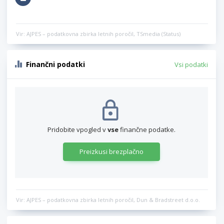
Vir: AJPES – podatkovna zbirka letnih poročil, TSmedia (Status)
Finančni podatki
Vsi podatki
Pridobite vpogled v
vse
finančne podatke.
Preizkusi brezplačno
Vir: AJPES – podatkovna zbirka letnih poročil, Dun & Bradstreet d.o.o.