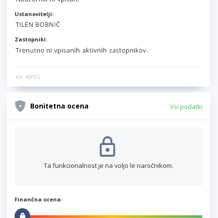
Ustanovitelji:
Zastopniki:
Vir: AJPES
Bonitetna ocena
Vsi podatki
Ta funkcionalnost je na voljo le naročnikom.
Finančna ocena: