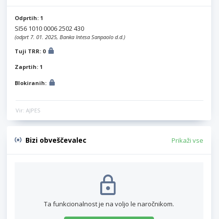
Odprtih: 1
SI56 1010 0006 2502 430
(odprt 7. 01. 2025, Banka Intesa Sanpaolo d.d.)
Tuji TRR: 0
Zaprtih: 1
Blokiranih:
Vir: AJPES
Bizi obveščevalec
Prikaži vse
Ta funkcionalnost je na voljo le naročnikom.