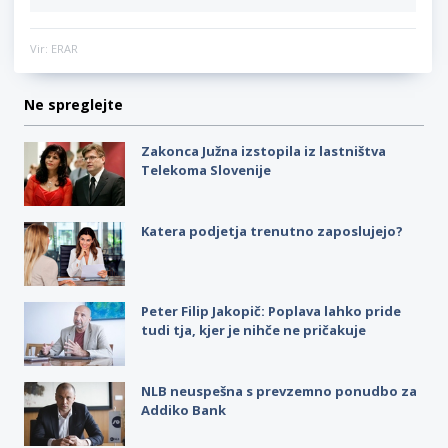
Vir: ERAR
Ne spreglejte
Zakonca Južna izstopila iz lastništva
Telekoma Slovenije
Katera podjetja trenutno zaposlujejo?
Peter Filip Jakopič: Poplava lahko pride
tudi tja, kjer je nihče ne pričakuje
NLB neuspešna s prevzemno ponudbo za
Addiko Bank