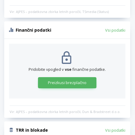
Vir: AJPES – podatkovna zbirka letnih poročil, TSmedia (Status)
Finančni podatki
Vsi podatki
Pridobite vpogled v
vse
finančne podatke.
Preizkusi brezplačno
Vir: AJPES – podatkovna zbirka letnih poročil, Dun & Bradstreet d.o.o.
TRR in blokade
Vsi podatki