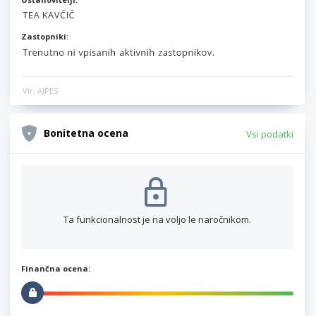
Zastopniki:
Vir: AJPES
Bonitetna ocena
Vsi podatki
Ta funkcionalnost je na voljo le naročnikom.
Finančna ocena: