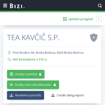
Splošni pregled
TEA KAVČIČ S.P.
Pod Stražico 6A, Ilirska Bistrica, 6250 Ilirska Bistrica
Več kontaktov v TIS-u
Dodaj v portfelj
Dodaj v Bizi obveščevalec
Bonitetno poročilo
Credit rating report