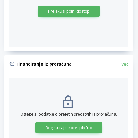
Preizkusi polni dostop
Financiranje iz proračuna
Več
Oglejte si podatke o prejetih sredstvih iz proračuna.
Registriraj se brezplačno