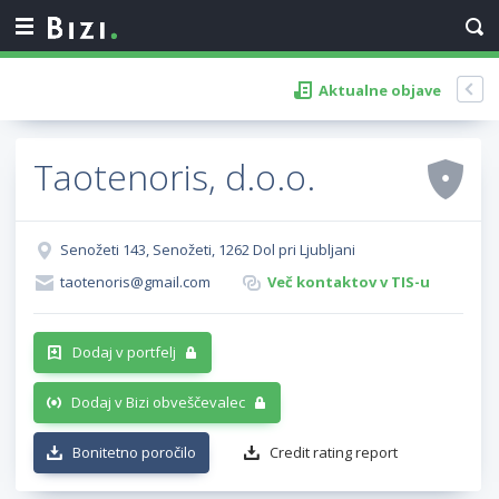
Aktualne objave
Taotenoris, d.o.o.
Senožeti 143, Senožeti, 1262 Dol pri Ljubljani
taotenoris@gmail.com
Več kontaktov v TIS-u
Dodaj v portfelj
Dodaj v Bizi obveščevalec
Bonitetno poročilo
Credit rating report