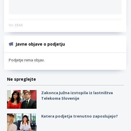
Vir: ERAR
Javne objave o podjetju
Podjetje nima objav.
Ne spreglejte
Zakonca Južna izstopila iz lastništva
Telekoma Slovenije
Katera podjetja trenutno zaposlujejo?