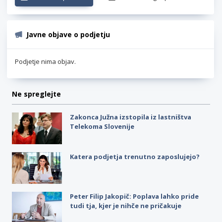
Javne objave o podjetju
Podjetje nima objav.
Ne spreglejte
Zakonca Južna izstopila iz lastništva
Telekoma Slovenije
Katera podjetja trenutno zaposlujejo?
Peter Filip Jakopič: Poplava lahko pride
tudi tja, kjer je nihče ne pričakuje