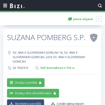
Javne objave
SUZANA POMBERG S.P.
SV. ANA V SLOVENSKIH GORICAH 16, SV. ANA V
SLOVENSKIH GORICAH, 2233 SV. ANA V SLOVENSKIH
GORICAH
02 7032315
Več kontaktov v TIS-u
Dodaj v portfelj
Dodaj v Bizi obveščevalec
Bonitetno poročilo
Credit rating report