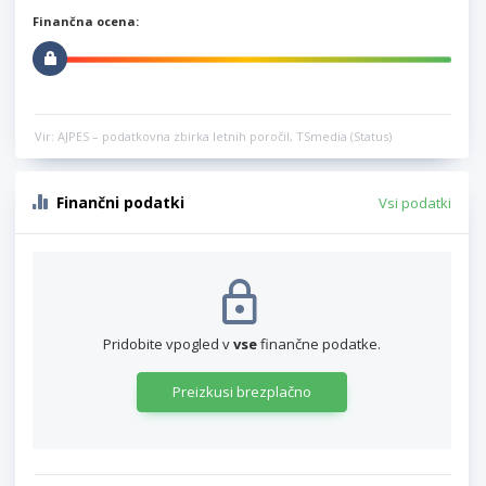
Finančna ocena:
Vir: AJPES – podatkovna zbirka letnih poročil, TSmedia (Status)
Finančni podatki
Vsi podatki
Pridobite vpogled v
vse
finančne podatke.
Preizkusi brezplačno