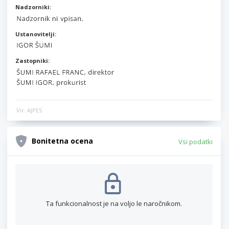
Nadzorniki:
Ustanovitelji:
Zastopniki:
Vir: AJPES
Bonitetna ocena
Vsi podatki
Ta funkcionalnost je na voljo le naročnikom.