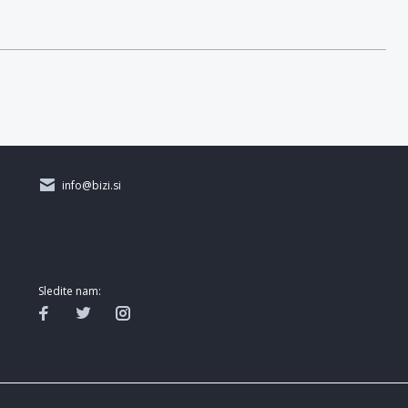
info@bizi.si
Sledite nam: