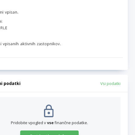
i:
ni podatki
Vsi podatki
Pridobite vpogled v
vse
finančne podatke.