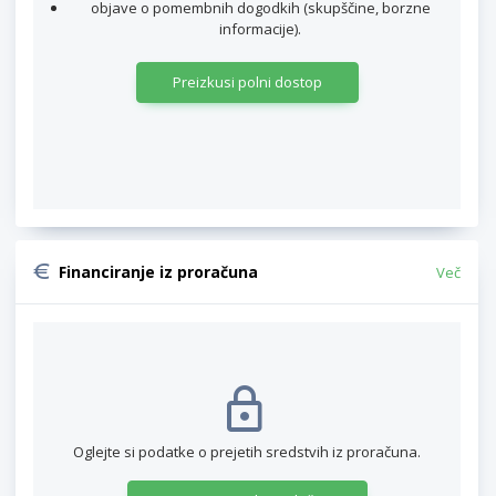
objave o pomembnih dogodkih (skupščine, borzne
informacije).
Preizkusi polni dostop
Financiranje iz proračuna
Več
Oglejte si podatke o prejetih sredstvih iz proračuna.