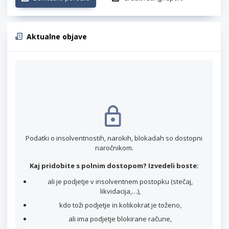
Aktualne objave
Podatki o insolventnostih, narokih, blokadah so dostopni
naročnikom.
Kaj pridobite s polnim dostopom? Izvedeli boste:
ali je podjetje v insolventnem postopku (stečaj,
likvidacija,…),
kdo toži podjetje in kolikokrat je toženo,
ali ima podjetje blokirane račune,