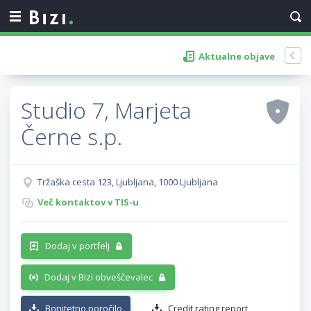
Aktualne objave
Studio 7, Marjeta
Černe s.p.
Tržaška cesta 123, Ljubljana, 1000 Ljubljana
Več kontaktov v TIS-u
Dodaj v portfelj
Dodaj v Bizi obveščevalec
Bonitetno poročilo
Credit rating report