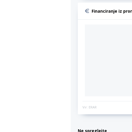
Financiranje iz pro
Vir: ERAR
Ne spreglejte