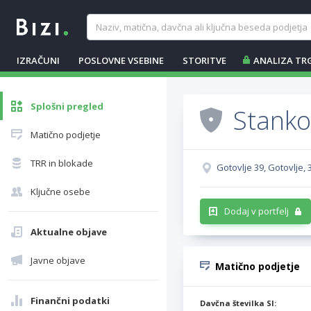
IZRAČUNI
POSLOVNE VSEBINE
STORITVE
ANALIZA TR
Splošni pregled
Stanko
Matično podjetje
TRR in blokade
Gotovlje 39, Gotovlje, 
Ključne osebe
Dodaj v portfelj
Aktualne objave
Javne objave
Matično podjetje
Finančni podatki
Davčna številka SI: