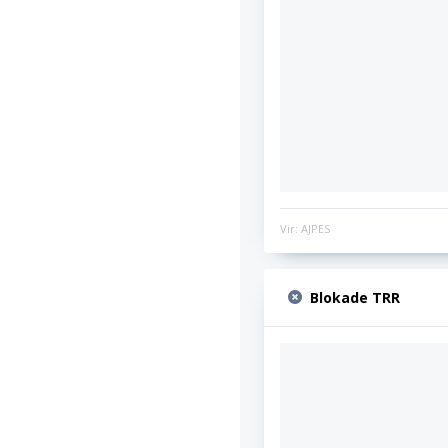
Vir: AJPES
Blokade TRR