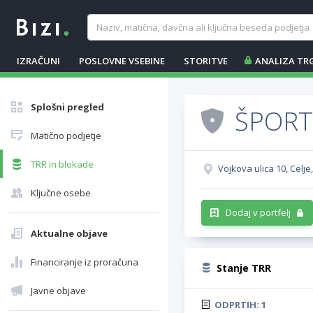
IZRAČUNI
POSLOVNE VSEBINE
STORITVE
ANALIZA TR
Splošni pregled
ŠPORT
Matično podjetje
TRR in blokade
Vojkova ulica 10, Celje
Ključne osebe
Dodaj v portfelj
Aktualne objave
Financiranje iz proračuna
Stanje TRR
Javne objave
ODPRTIH:
1