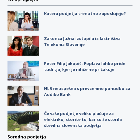
Katera podjetja trenutno zaposlujejo?
Zakonca Južna izstopila iz lastništva
Telekoma Slovenije
Peter Filip Jakopič: Poplava lahko pride
tudi tja, kjer je nihče ne pričakuje
NLB neuspešna s prevzemno ponudbo za
Addiko Bank
Če vaše podjetje veliko plačuje za
elektriko, storite to, kar so že storila
številna slovenska podjetja
Sorodna podjetja