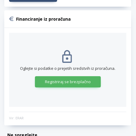
Financiranje iz proračuna
Oglejte si podatke o prejetih sredstvih iz proračuna.
Registriraj se brezplačno
Vir: ERAR
Ne spreglejte