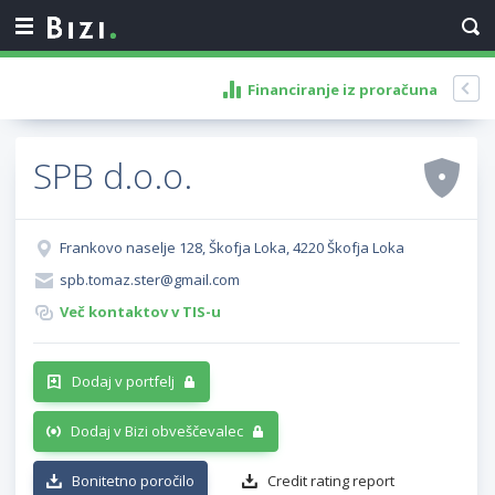
Financiranje iz proračuna
SPB d.o.o.
Frankovo naselje 128, Škofja Loka, 4220 Škofja Loka
spb.tomaz.ster@gmail.com
Več kontaktov v TIS-u
Dodaj v portfelj
Dodaj v Bizi obveščevalec
Bonitetno poročilo
Credit rating report