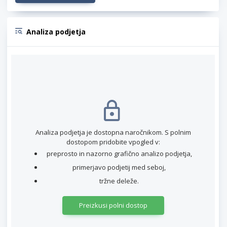
Analiza podjetja
Analiza podjetja je dostopna naročnikom. S polnim
dostopom pridobite vpogled v:
preprosto in nazorno grafično analizo podjetja,
primerjavo podjetij med seboj,
tržne deleže.
Preizkusi polni dostop