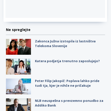
Ne spreglejte
Zakonca Južna izstopila iz lastništva
Telekoma Slovenije
Katera podjetja trenutno zaposlujejo?
Peter Filip Jakopič: Poplava lahko pride
tudi tja, kjer je nihče ne pričakuje
NLB neuspešna s prevzemno ponudbo za
Addiko Bank