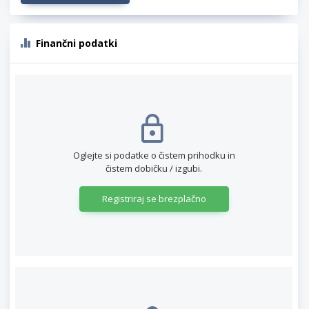
Finančni podatki
Oglejte si podatke o čistem prihodku in
čistem dobičku / izgubi.
Registriraj se brezplačno