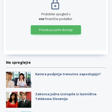
Pridobite vpogled v
vse
finančne podatke.
Preizkusi polni dostop
Ne spreglejte
Katera podjetja trenutno zaposlujejo?
Zakonca Južna izstopila iz lastništva
Telekoma Slovenije