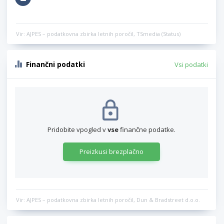
Vir: AJPES – podatkovna zbirka letnih poročil, TSmedia (Status)
Finančni podatki
Vsi podatki
Pridobite vpogled v
vse
finančne podatke.
Preizkusi brezplačno
Vir: AJPES – podatkovna zbirka letnih poročil, Dun & Bradstreet d.o.o.