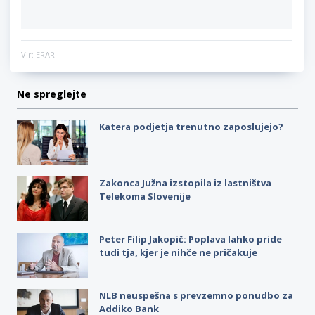
Vir: ERAR
Ne spreglejte
Katera podjetja trenutno zaposlujejo?
Zakonca Južna izstopila iz lastništva
Telekoma Slovenije
Peter Filip Jakopič: Poplava lahko pride
tudi tja, kjer je nihče ne pričakuje
NLB neuspešna s prevzemno ponudbo za
Addiko Bank