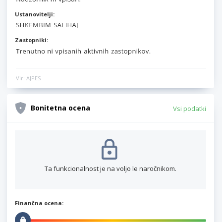
Ustanovitelji:
Zastopniki:
Vir: AJPES
Bonitetna ocena
Vsi podatki
Ta funkcionalnost je na voljo le naročnikom.
Finančna ocena: