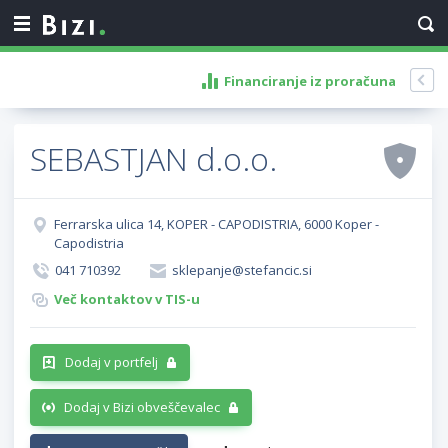
Financiranje iz proračuna
SEBASTJAN d.o.o.
Ferrarska ulica 14, KOPER - CAPODISTRIA, 6000 Koper -
Capodistria
041 710392
sklepanje@stefancic.si
Več kontaktov v TIS-u
Dodaj v portfelj
Dodaj v Bizi obveščevalec