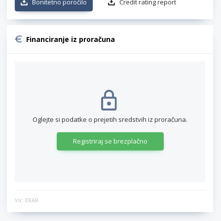
Bonitetno poročilo
Credit rating report
Financiranje iz proračuna
Oglejte si podatke o prejetih sredstvih iz proračuna.
Registriraj se brezplačno
Vir: ERAR