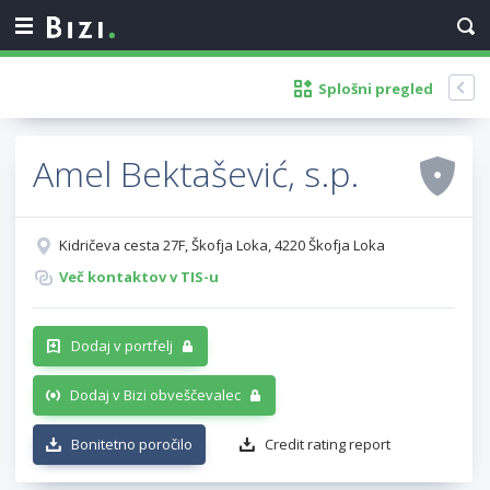
Splošni pregled
Amel Bektašević, s.p.
Kidričeva cesta 27F, Škofja Loka, 4220 Škofja Loka
Več kontaktov v TIS-u
Dodaj v portfelj
Dodaj v Bizi obveščevalec
Bonitetno poročilo
Credit rating report