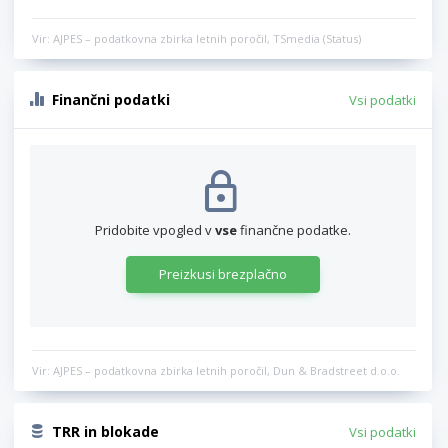
Vir: AJPES – podatkovna zbirka letnih poročil, TSmedia (Status)
Finančni podatki
Vsi podatki
Pridobite vpogled v
vse
finančne podatke.
Preizkusi brezplačno
Vir: AJPES – podatkovna zbirka letnih poročil, Dun & Bradstreet d.o.o.
TRR in blokade
Vsi podatki