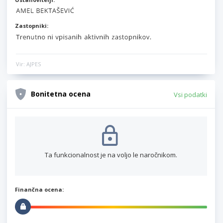
Zastopniki:
Vir: AJPES
Bonitetna ocena
Vsi podatki
Ta funkcionalnost je na voljo le naročnikom.
Finančna ocena: