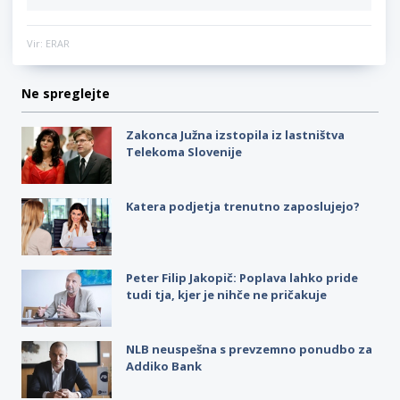
Vir: ERAR
Ne spreglejte
Zakonca Južna izstopila iz lastništva
Telekoma Slovenije
Katera podjetja trenutno zaposlujejo?
Peter Filip Jakopič: Poplava lahko pride
tudi tja, kjer je nihče ne pričakuje
NLB neuspešna s prevzemno ponudbo za
Addiko Bank