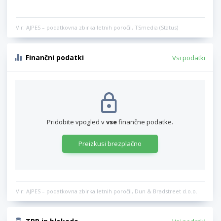
Vir: AJPES – podatkovna zbirka letnih poročil, TSmedia (Status)
Finančni podatki
Vsi podatki
Pridobite vpogled v
vse
finančne podatke.
Preizkusi brezplačno
Vir: AJPES – podatkovna zbirka letnih poročil, Dun & Bradstreet d.o.o.