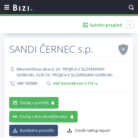
Splošni pregled
SANDI ČERNEC s.p.
Meznaričeva ulica 6, SV. TROJICA V SLOVENSKIH
GORICAH, 2235 SV. TROJICA V SLOVENSKIH GORICAH
040 163090
Več kontaktov v TIS-u
Dodaj v portfelj
Dodaj v Bizi obveščevalec
Bonitetno poročilo
Credit rating report