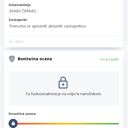
Ustanovitelji:
Zastopniki:
Vir: AJPES
Bonitetna ocena
Vsi podatki
Ta funkcionalnost je na voljo le naročnikom.
Finančna ocena: