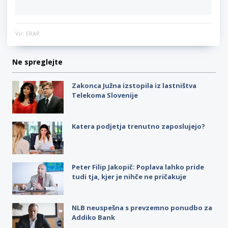
Vir: ERAR
Ne spreglejte
Zakonca Južna izstopila iz lastništva
Telekoma Slovenije
Katera podjetja trenutno zaposlujejo?
Peter Filip Jakopič: Poplava lahko pride
tudi tja, kjer je nihče ne pričakuje
NLB neuspešna s prevzemno ponudbo za
Addiko Bank