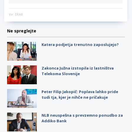
Vir: ERAR
Ne spreglejte
Katera podjetja trenutno zaposlujejo?
Zakonca Južna izstopila iz lastništva
Telekoma Slovenije
Peter Filip Jakopič: Poplava lahko pride
tudi tja, kjer je nihče ne pričakuje
NLB neuspešna s prevzemno ponudbo za
Addiko Bank