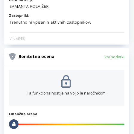
Zastopniki:
Vir: AJPES
Bonitetna ocena
Vsi podatki
Ta funkcionalnost je na voljo le naročnikom.
Finančna ocena: