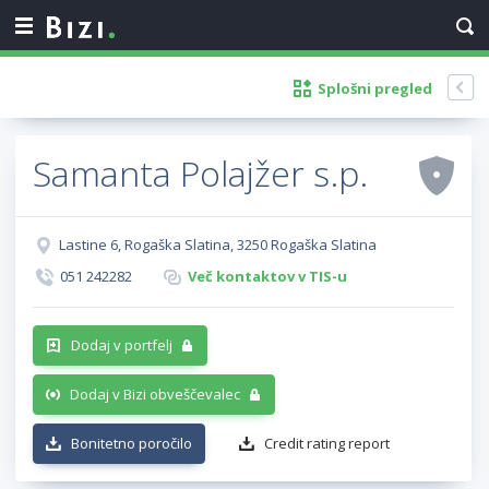
Splošni pregled
Samanta Polajžer s.p.
Lastine 6, Rogaška Slatina, 3250 Rogaška Slatina
051 242282
Več kontaktov v TIS-u
Dodaj v portfelj
Dodaj v Bizi obveščevalec
Bonitetno poročilo
Credit rating report