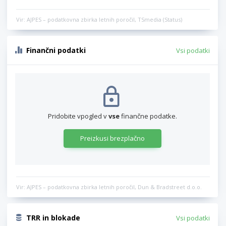
Vir: AJPES – podatkovna zbirka letnih poročil, TSmedia (Status)
Finančni podatki
Vsi podatki
Pridobite vpogled v
vse
finančne podatke.
Preizkusi brezplačno
Vir: AJPES – podatkovna zbirka letnih poročil, Dun & Bradstreet d.o.o.
TRR in blokade
Vsi podatki